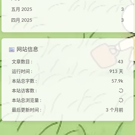
五月 2025
3
四月 2025
3
网站信息
文章数目 :
43
运行时间 :
913 天
本站总字数 :
57.9k
本站访客数 :
本站总浏览量 :
最后更新时间 :
3 个月前