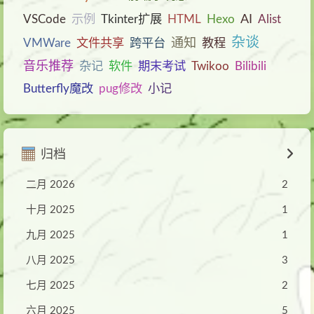
AI
VSCode
示例
Tkinter扩展
HTML
Hexo
Alist
杂谈
通知
VMWare
文件共享
跨平台
教程
音乐推荐
杂记
软件
期末考试
Twikoo
Bilibili
Butterfly魔改
pug修改
小记
归档
二月 2026
2
十月 2025
1
九月 2025
1
八月 2025
3
七月 2025
2
六月 2025
5