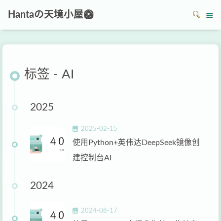
Hantaの天境小屋🥝
标签 - AI
2025
2025-02-15
使用Python+英伟达DeepSeek镜像创
建控制台AI
2024
2024-08-17