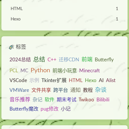
HTML
1
Hexo
1
标签
总结
前端
2024总结
C++
迁移CDN
Butterfly
Python
PCL
MC
前端小玩意
Minecraft
AI
VSCode
示例
Tkinter扩展
HTML
Hexo
Alist
杂谈
通知
VMWare
文件共享
跨平台
教程
音乐推荐
杂记
软件
期末考试
Twikoo
Bilibili
Butterfly魔改
pug修改
小记