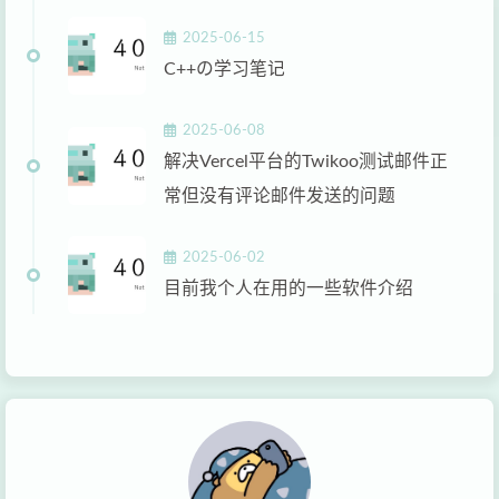
2025-06-15
C++の学习笔记
2025-06-08
解决Vercel平台的Twikoo测试邮件正
常但没有评论邮件发送的问题
2025-06-02
目前我个人在用的一些软件介绍