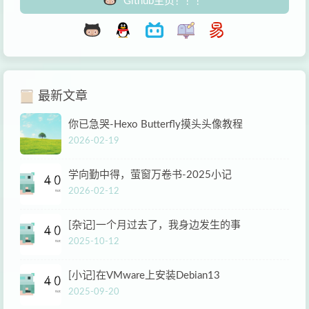
Github主页！！！
最新文章
你已急哭-Hexo Butterfly摸头头像教程
2026-02-19
学向勤中得，萤窗万卷书-2025小记
2026-02-12
[杂记]一个月过去了，我身边发生的事
2025-10-12
[小记]在VMware上安装Debian13
2025-09-20