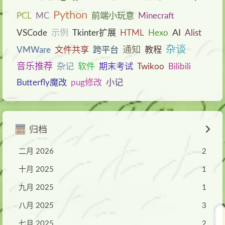
Python
PCL
MC
前端小玩意
Minecraft
AI
VSCode
示例
Tkinter扩展
HTML
Hexo
Alist
杂谈
通知
VMWare
文件共享
跨平台
教程
音乐推荐
杂记
软件
期末考试
Twikoo
Bilibili
Butterfly魔改
pug修改
小记
归档
二月 2026
2
十月 2025
1
九月 2025
1
八月 2025
3
七月 2025
2