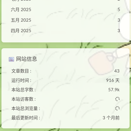
六月 2025
5
五月 2025
3
四月 2025
3
网站信息
文章数目 :
43
运行时间 :
916 天
本站总字数 :
57.9k
本站访客数 :
本站总浏览量 :
最后更新时间 :
3 个月前