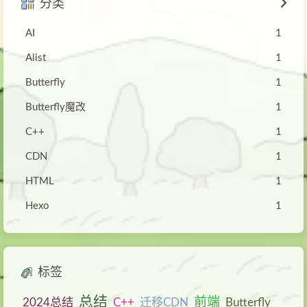
分类
AI
1
Alist
1
Butterfly
1
Butterfly魔改
1
C++
1
CDN
1
HTML
1
Hexo
1
标签
总结
前端
2024总结
C++
迁移CDN
Butterfly