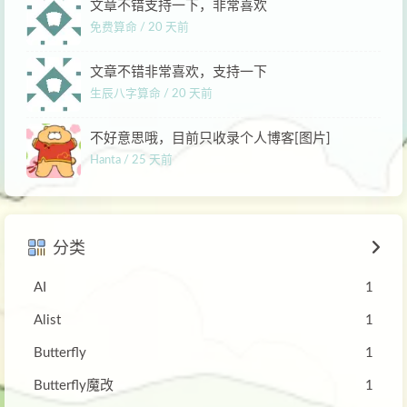
文章不错支持一下，非常喜欢
免费算命 /
20 天前
文章不错非常喜欢，支持一下
生辰八字算命 /
20 天前
不好意思哦，目前只收录个人博客[图片]
Hanta /
25 天前
分类
AI
1
Alist
1
Butterfly
1
Butterfly魔改
1