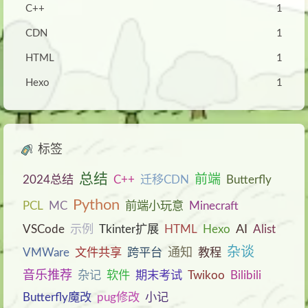
C++
1
CDN
1
HTML
1
Hexo
1
标签
总结
前端
2024总结
C++
迁移CDN
Butterfly
Python
PCL
MC
前端小玩意
Minecraft
AI
VSCode
示例
Tkinter扩展
HTML
Hexo
Alist
杂谈
通知
VMWare
文件共享
跨平台
教程
音乐推荐
杂记
软件
期末考试
Twikoo
Bilibili
Butterfly魔改
pug修改
小记