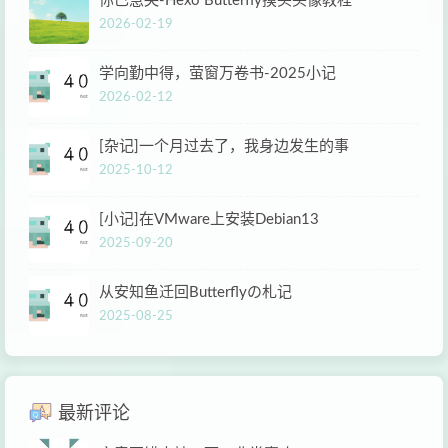
你已急哭-Hexo Butterfly摸头头像教程
2026-02-19
学向勤中得，萤窗万卷书-2025小记
2026-02-12
[杂记]一个月过去了，我身边发生的事
2025-10-12
[小记]在VMware上安装Debian13
2025-09-20
从安知鱼迁回Butterflyの札记
2025-08-25
最新评论