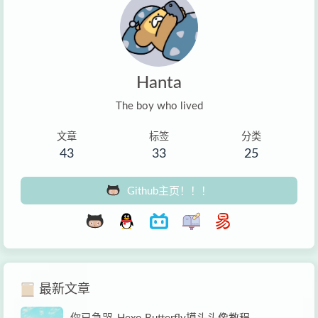
Hanta
The boy who lived
文章
标签
分类
43
33
25
Github主页！！！
最新文章