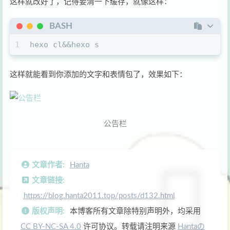
这样就改好了，记得要清一下缓存，就像这样：
BASH
1
hexo cl&&hexo s
这样就能看到你添加的文字和表情包了，效果如下：
公告栏
文章作者:
Hanta
文章链接:
https://blog.hanta2011.top/posts/d132.html
版权声明:
本博客所有文章除特别声明外，均采用
CC BY-NC-SA 4.0
许可协议。转载请注明来源
Hantaの