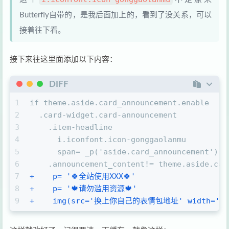
Butterfly自带的，是我后面加上的，看到了没关系，可以
接着往下看。
接下来往这里面添加以下内容：
DIFF
1
if theme.aside.card_announcement.enable
2
  .card-widget.card-announcement
3
    .item-headline
4
      i.iconfont.icon-gonggaolanmu
5
      span= _p('aside.card_announcement')
6
    .announcement_content!= theme.aside.car
7
+    p= '🍀全站使用XXX🍀'
8
+    p= '🍁请勿滥用资源🍁'
9
+    img(src='换上你自己的表情包地址' width='200