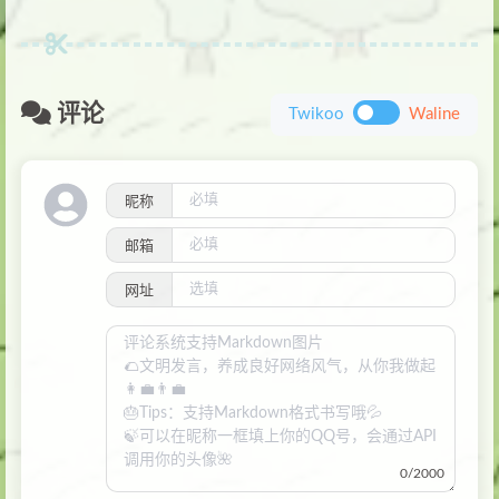
评论
Twikoo
Waline
昵称
邮箱
网址
0/2000