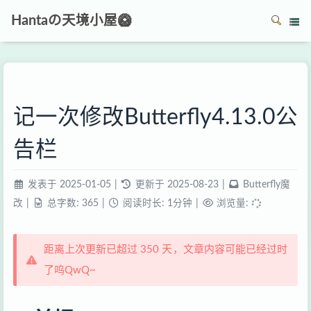
Hantaの天境小屋🥝
记一次修改Butterfly4.13.0公
告栏
发表于
2025-01-05
|
更新于
2025-08-23
|
Butterfly魔
改
|
总字数:
365
|
阅读时长:
1分钟
|
浏览量:
距离上次更新已超过 350 天，文章内容可能已经过时
了呜QwQ~