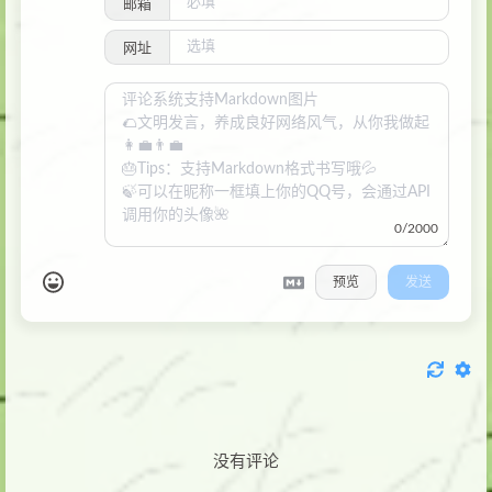
邮箱
网址
0/2000
预览
发送
没有评论