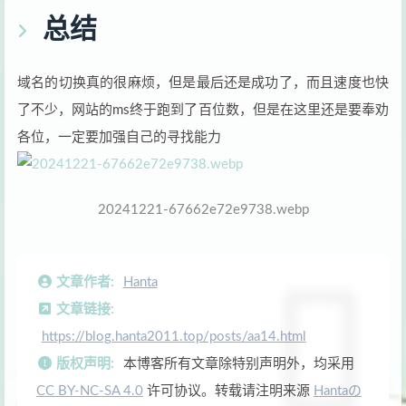
总结
域名的切换真的很麻烦，但是最后还是成功了，而且速度也快
了不少，网站的ms终于跑到了百位数，但是在这里还是要奉劝
各位，一定要加强自己的寻找能力
20241221-67662e72e9738.webp
文章作者:
Hanta
文章链接:
https://blog.hanta2011.top/posts/aa14.html
版权声明:
本博客所有文章除特别声明外，均采用
CC BY-NC-SA 4.0
许可协议。转载请注明来源
Hantaの