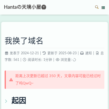
Hantaの天境小屋🥝
我换了域名
发表于
2024-12-21
|
更新于
2025-08-23
|
通知
|
总
字数:
561
|
阅读时长:
1分钟
|
浏览量:
距离上次更新已超过 350 天，文章内容可能已经过时
了呜QwQ~
起因