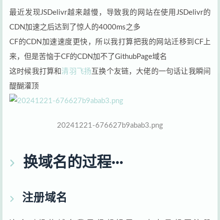
最近发现JSDelivr越来越慢，导致我的网站在使用JSDelivr的
CDN加速之后达到了惊人的4000ms之多
CF的CDN加速速度更快，所以我打算把我的网站迁移到CF上
来，但是苦恼于CF的CDN加不了GithubPage域名
这时候我打算和
清羽飞扬
互换个友链，大佬的一句话让我瞬间
醍醐灌顶
20241221-676627b9abab3.png
换域名的过程···
注册域名