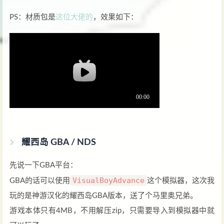
PS：材质包是
这位大佬的
，效果如下：
耀西岛 GBA / NDS
先说一下GBA平台：
VisualBoyAdvance
GBA的话可以使用
这个模拟器，这次我
玩的是神游汉化的耀西岛GBA版本，送了个马里奥兄弟。
游戏本体只有4MB，不用解压zip，只需要导入到模拟器中就