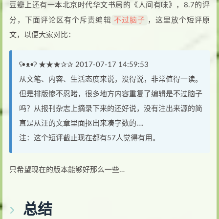
豆瓣上还有一本北京时代华文书局的《人间有味》，8.7的评
不过脑子
分，下面评论区有个斥责编辑
，这里放个短评原
文，以便大家对比：
ʕ•ᴥ•ʔ ★★★✰✰ 2017-07-17 14:59:53
从文笔、内容、生活态度来说，没得说，非常值得一读。
但是排版惨不忍睹，很多地方内容重复了编辑是不过脑子
吗？从报刊杂志上摘录下来的还好说，没有注出来源的简
直是从汪的文章里面抠出来凑字数的….
注：这个短评截止现在都有57人觉得有用。
只希望现在的版本能够好那么一些…
总结