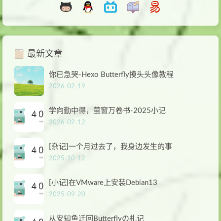
最新文章
你已急哭-Hexo Butterfly摸头头像教程
2026-02-19
学向勤中得，萤窗万卷书-2025小记
2026-02-12
[杂记]一个月过去了，我身边发生的事
2025-10-12
[小记]在VMware上安装Debian13
2025-09-20
从安知鱼迁回Butterflyの札记