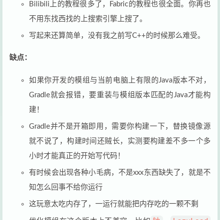
Bilibili上的教程很多了，Fabric的教程也很全面。你再也
不用东找西找的上搜索引擎上搜了。
写起来还算简单，没有我之前写C++的时候那么难受。
缺点：
如果你开发的模组与当前电脑上有限的Java版本不对，
Gradle就会报错，要重装与模组版本匹配的Java才能构
建！
Gradle并不是开箱即用，需要你构建一下，替换镜像源
就不说了，构建时间还贼长，实测要构建差不多一个多
小时才能真正的开始写代码！
有时候会出现各种小毛病，不是xxx东西缺失了，就是不
知怎么回事不给你运行
这玩意太吃内存了，一运行就能把内存吃的一颗不剩