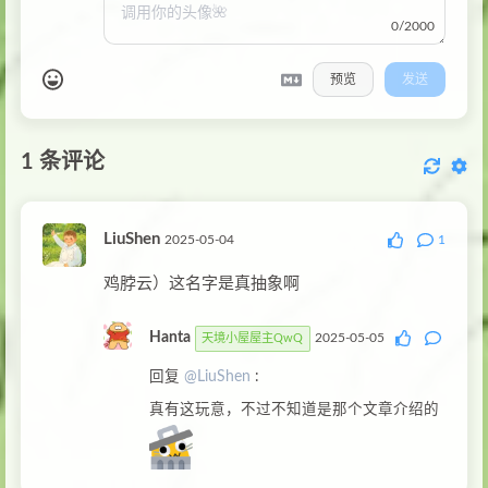
0/2000
预览
发送
1
条评论
LiuShen
2025-05-04
1
鸡脖云）这名字是真抽象啊
Hanta
2025-05-05
天境小屋屋主QwQ
回复
@LiuShen
:
真有这玩意，不过不知道是那个文章介绍的